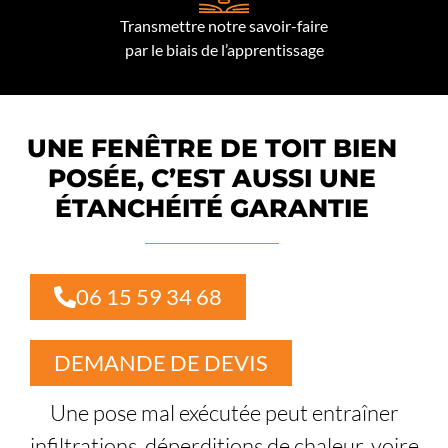
Transmettre notre savoir-faire
par le biais de l’apprentissage
UNE FENÊTRE DE TOIT BIEN
POSÉE, C’EST AUSSI UNE
ÉTANCHÉITÉ GARANTIE
06 15 59 34 68
DEMANDE DE DEVIS
Une pose mal exécutée peut entraîner
infiltrations, déperditions de chaleur, voire