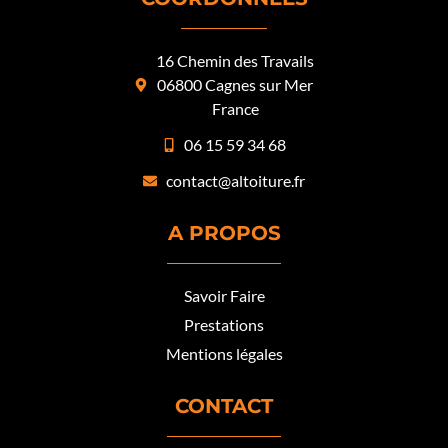
16 Chemin des Travails
06800 Cagnes sur Mer
France
06 15 59 34 68
contact@altoiture.fr
A PROPOS
Savoir Faire
Prestations
Mentions légales
CONTACT