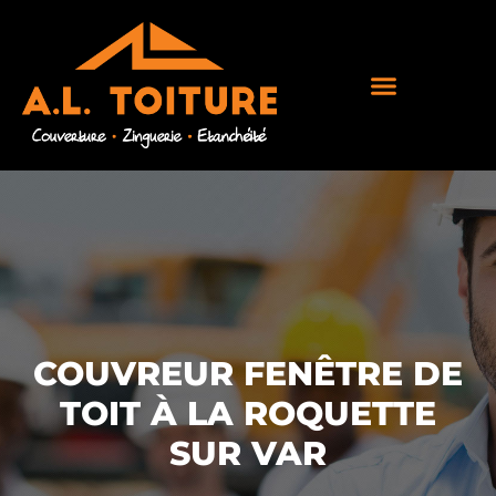
COUVREUR FENÊTRE DE
TOIT À LA ROQUETTE
SUR VAR