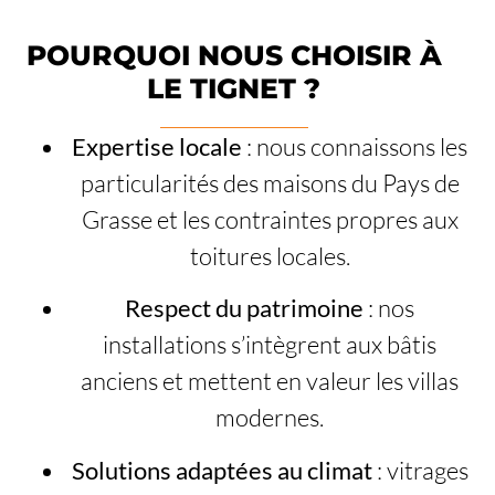
POURQUOI NOUS CHOISIR À
LE TIGNET ?
Expertise locale
: nous connaissons les
particularités des maisons du Pays de
Grasse et les contraintes propres aux
toitures locales.
Respect du patrimoine
: nos
installations s’intègrent aux bâtis
anciens et mettent en valeur les villas
modernes.
Solutions adaptées au climat
: vitrages