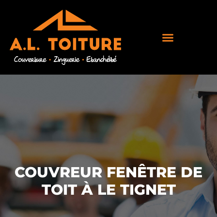
COUVREUR FENÊTRE DE
TOIT À LE TIGNET