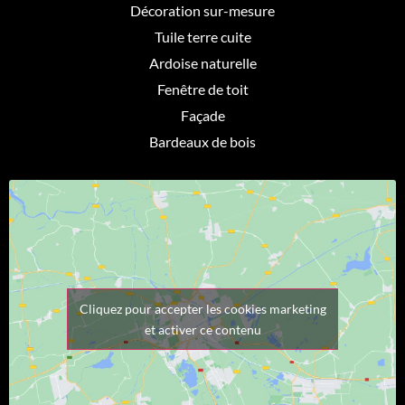
Décoration sur-mesure
Tuile terre cuite
Ardoise naturelle
Fenêtre de toit
Façade
Bardeaux de bois
Cliquez pour accepter les cookies marketing
et activer ce contenu