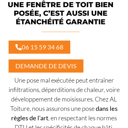
UNE FENÊTRE DE TOIT BIEN
POSÉE, C’EST AUSSI UNE
ÉTANCHÉITÉ GARANTIE
06 15 59 34 68
DEMANDE DE DEVIS
Une pose mal exécutée peut entraîner
infiltrations, déperditions de chaleur, voire
développement de moisissures. Chez AL
Toiture, nous assurons une pose
dans les
règles de l’art
, en respectant les normes
DTU et les spécificités de chaque bâti.