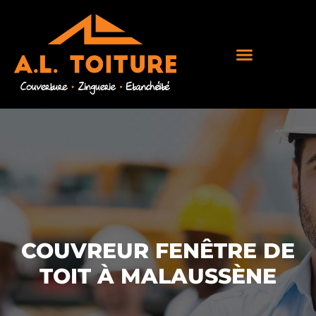
COUVREUR FENÊTRE DE
TOIT À MALAUSSÈNE