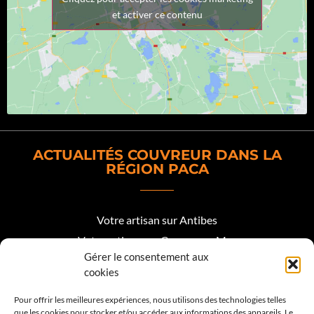
et activer ce contenu
ACTUALITÉS COUVREUR DANS LA
RÉGION PACA
Votre artisan sur Antibes
Votre artisan sur Cagnes sur Mer
Gérer le consentement aux
Votre artisan sur Biot
cookies
Votre artisan sur Mougins
Pour offrir les meilleures expériences, nous utilisons des technologies telles
que les cookies pour stocker et/ou accéder aux informations des appareils. Le