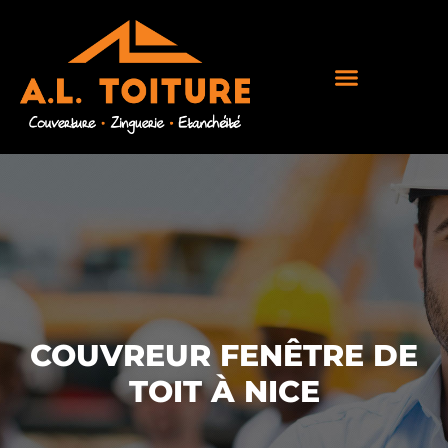
COUVREUR FENÊTRE DE
TOIT À NICE