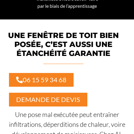
par le biais de l’apprentissage
UNE FENÊTRE DE TOIT BIEN
POSÉE, C’EST AUSSI UNE
ÉTANCHÉITÉ GARANTIE
06 15 59 34 68
DEMANDE DE DEVIS
Une pose mal exécutée peut entraîner
infiltrations, déperditions de chaleur, voire