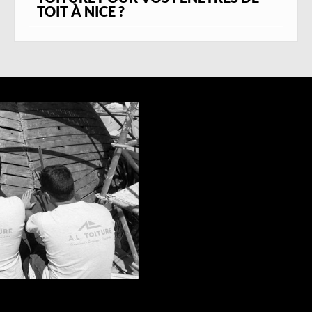
TOIT À NICE ?