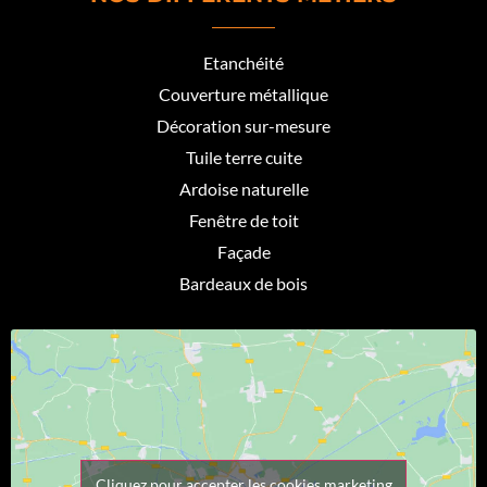
Etanchéité
Couverture métallique
Décoration sur-mesure
Tuile terre cuite
Ardoise naturelle
Fenêtre de toit
Façade
Bardeaux de bois
Cliquez pour accepter les cookies marketing