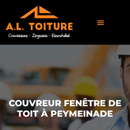
COUVREUR FENÊTRE DE
TOIT À PEYMEINADE