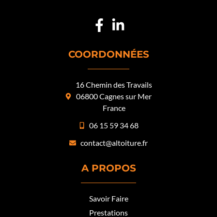
COORDONNÉES
16 Chemin des Travails
06800 Cagnes sur Mer
France
06 15 59 34 68
contact@altoiture.fr
A PROPOS
Savoir Faire
Prestations