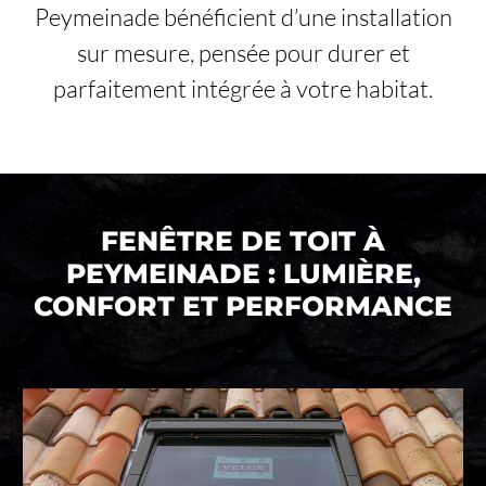
Peymeinade bénéficient d’une installation
sur mesure, pensée pour durer et
parfaitement intégrée à votre habitat.
FENÊTRE DE TOIT À
PEYMEINADE : LUMIÈRE,
CONFORT ET PERFORMANCE