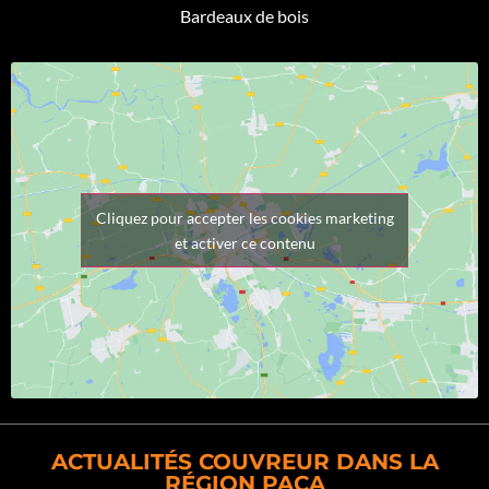
Bardeaux de bois
Cliquez pour accepter les cookies marketing
et activer ce contenu
ACTUALITÉS COUVREUR DANS LA
RÉGION PACA