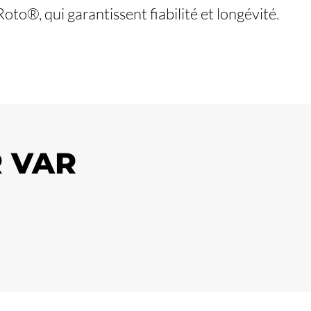
to®, qui garantissent fiabilité et longévité.
R VAR