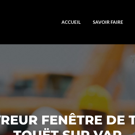
ACCUEIL
SAVOIR FAIRE
REUR FENÊTRE DE T
TOUËT SUR VAR