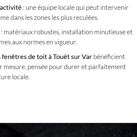
activité
: une équipe locale qui peut intervenir
e dans les zones les plus reculées.
: matériaux robustes, installation minutieuse et
rmes aux normes en vigueur.
s
fenêtres de toit à Touët sur Var
bénéficient
sur mesure, pensée pour durer et parfaitement
ture locale.