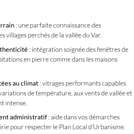
errain
: une parfaite connaissance des
es villages perchés de la vallée du Var.
thenticité
: intégration soignée des fenêtres de
abitations en pierre comme dans les maisons
tées au climat
: vitrages performants capables
 variations de température, aux vents de vallée et
nt intense.
t administratif
: aide dans vos démarches
irie pour respecter le Plan Local d’Urbanisme.