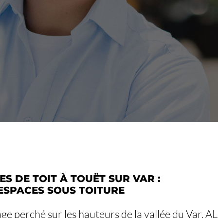
S DE TOIT À TOUËT SUR VAR :
ESPACES SOUS TOITURE
lage perché sur les hauteurs de la vallée du Var, AL