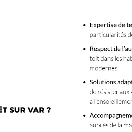
Expertise de t
particularités d
Respect de l’au
toit dans les h
modernes.
Solutions adap
de résister aux
à l’ensoleilleme
T SUR VAR ?
Accompagnemen
auprès de la ma