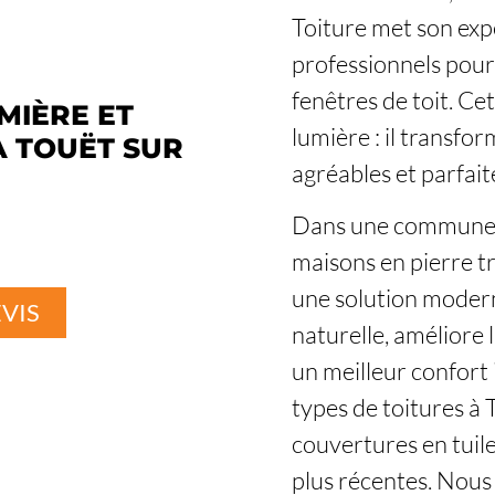
Toiture met son expe
professionnels pour
fenêtres de toit. C
MIÈRE ET
lumière : il transfo
À TOUËT SUR
agréables et parfait
Dans une commune m
maisons en pierre tr
une solution moderne
VIS
naturelle, améliore 
un meilleur confort
types de toitures à 
couvertures en tuile
plus récentes. Nous 