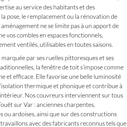
rtise au service des habitants et des
 la pose, le remplacement ou la rénovation de
et aménagement ne se limite pas à un apport de
rme vos combles en espaces fonctionnels,
ement ventilés, utilisables en toutes saisons.
arquée par ses ruelles pittoresques et ses
aditionnelles, la fenêtre de toit s’impose comme
 et efficace. Elle favorise une belle luminosité
l’isolation thermique et phonique et contribue à
 intérieur. Nos couvreurs interviennent sur tous
Touët sur Var : anciennes charpentes,
s ou ardoises, ainsi que sur des constructions
travaillons avec des fabricants reconnus tels que