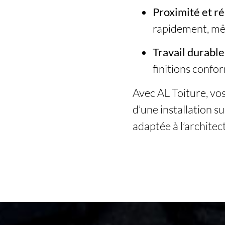
Proximité et ré
rapidement, mêm
Travail durable
finitions confo
Avec AL Toiture, vo
d’une installation 
adaptée à l’architec