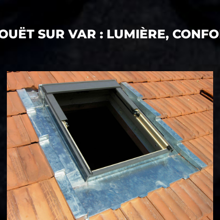
TOUËT SUR VAR : LUMIÈRE, CON