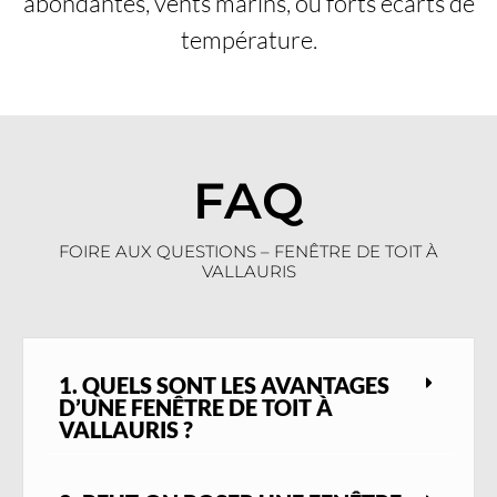
abondantes, vents marins, ou forts écarts de
température.
FAQ
FOIRE AUX QUESTIONS – FENÊTRE DE TOIT À
VALLAURIS
1. QUELS SONT LES AVANTAGES
D’UNE FENÊTRE DE TOIT À
VALLAURIS ?