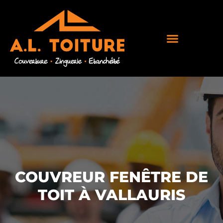
COUVREUR FENÊTRE DE
TOIT À VALLAURIS