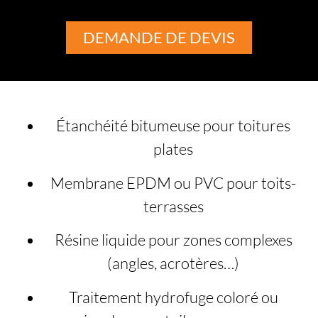
DEMANDE DE DEVIS
Étanchéité bitumeuse pour toitures
plates
Membrane EPDM ou PVC pour toits-
terrasses
Résine liquide pour zones complexes
(angles, acrotères…)
Traitement hydrofuge coloré ou