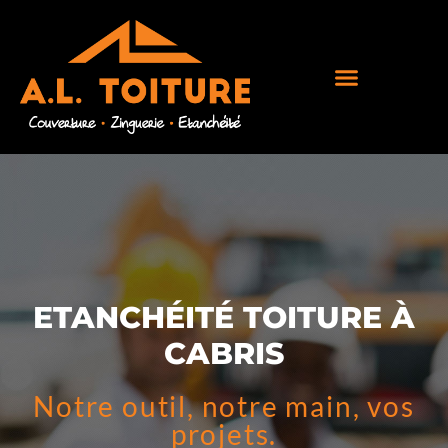
ETANCHÉITÉ TOITURE À
CABRIS
Notre outil, notre main, vos
projets.