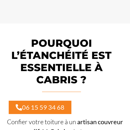
POURQUOI
L’ÉTANCHÉITÉ EST
ESSENTIELLE À
CABRIS ?
06 15 59 34 68
Confier votre toiture à un
artisan couvreur