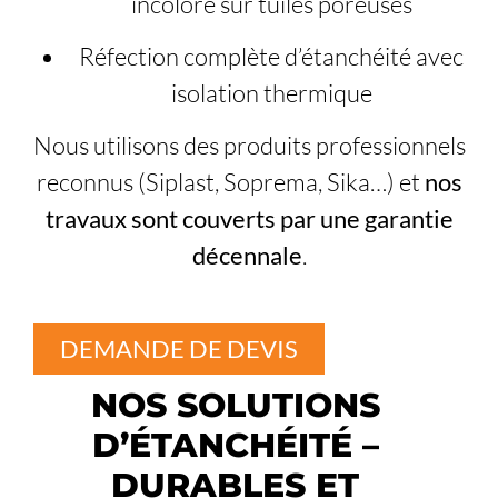
incolore sur tuiles poreuses
Réfection complète d’étanchéité avec
isolation thermique
Nous utilisons des produits professionnels
reconnus (Siplast, Soprema, Sika…) et
nos
travaux sont couverts par une garantie
décennale
.
DEMANDE DE DEVIS
NOS SOLUTIONS
D’ÉTANCHÉITÉ –
DURABLES ET