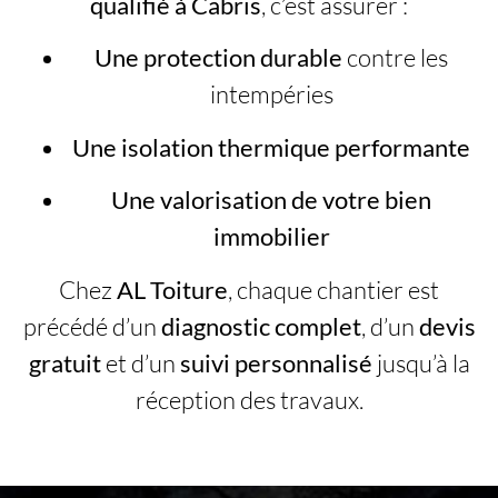
qualifié à Cabris
, c’est assurer :
Une protection durable
contre les
intempéries
Une isolation thermique performante
Une valorisation de votre bien
immobilier
Chez
AL Toiture
, chaque chantier est
précédé d’un
diagnostic complet
, d’un
devis
gratuit
et d’un
suivi personnalisé
jusqu’à la
réception des travaux.