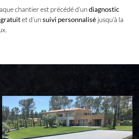
haque chantier est précédé d’un
diagnostic
 gratuit
et d’un
suivi personnalisé
jusqu’à la
ux.