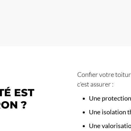
Confier votre toitu
c’est assurer :
TÉ EST
Une protection
RON ?
Une isolation 
Une valorisati