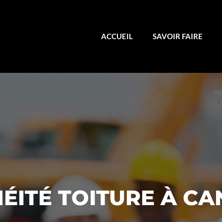
ACCUEIL
SAVOIR FAIRE
ÉITÉ TOITURE À C