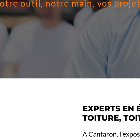
otre outil, notre main, vos projet
EXPERTS EN 
TOITURE, TO
À Cantaron, l’expo