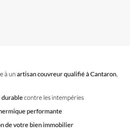
re à un
artisan couvreur
qualifié à Cantaron
,
 durable
contre les intempéries
thermique performante
on de votre bien immobilier