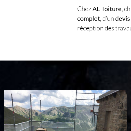
Chez
AL Toiture
, c
complet
, d’un
devis
réception des trava