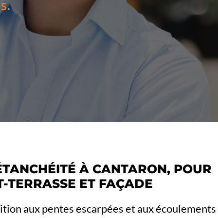
s.
ÉTANCHÉITÉ À CANTARON, POUR
IT-TERRASSE ET FAÇADE
sition aux pentes escarpées et aux écoulements