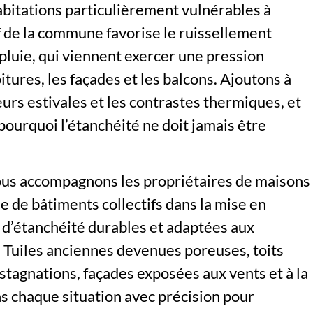
abitations particulièrement vulnérables à
ef de la commune favorise le ruissellement
pluie, qui viennent exercer une pression
itures, les façades et les balcons. Ajoutons à
eurs estivales et les contrastes thermiques, et
pourquoi l’étanchéité ne doit jamais être
ous accompagnons les propriétaires de maisons
 de bâtiments collectifs dans la mise en
 d’étanchéité durables et adaptées aux
s. Tuiles anciennes devenues poreuses, toits
 stagnations, façades exposées aux vents et à la
ns chaque situation avec précision pour