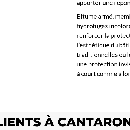
apporter une répon
Bitume armé, memb
hydrofuges incolor
renforcer la protec
l’esthétique du bâti
traditionnelles ou l
une protection invis
à court comme à lo
CLIENTS À CANTARO