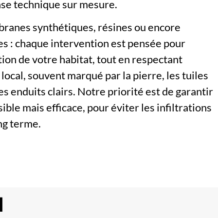
se technique sur mesure.
ranes synthétiques, résines ou encore
es : chaque intervention est pensée pour
tion de votre habitat, tout en respectant
 local, souvent marqué par la pierre, les tuiles
es enduits clairs. Notre priorité est de garantir
ible mais efficace, pour éviter les infiltrations
ng terme.
N