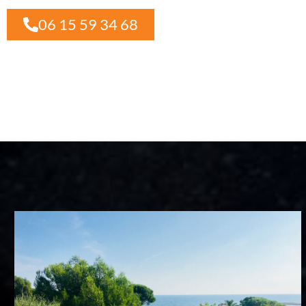
06 15 59 34 68