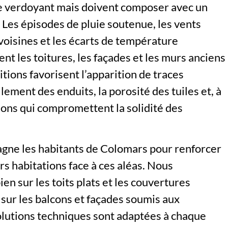
re verdoyant mais doivent composer avec un
. Les épisodes de pluie soutenue, les vents
voisines et les écarts de température
ent les toitures, les façades et les murs anciens
itions favorisent l’apparition de traces
lement des enduits, la porosité des tuiles et, à
tions qui compromettent la solidité des
gne les habitants de Colomars pour renforcer
urs habitations face à ces aléas. Nous
en sur les toits plats et les couvertures
 sur les balcons et façades soumis aux
solutions techniques sont adaptées à chaque