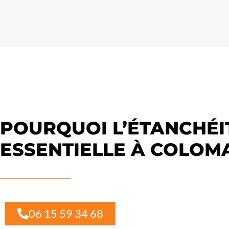
POURQUOI L’ÉTANCHÉI
ESSENTIELLE À COLOM
06 15 59 34 68