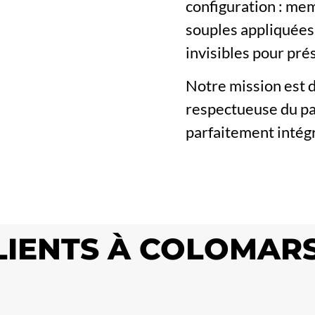
configuration : me
souples appliquées
invisibles pour pré
Notre mission est d
respectueuse du pa
parfaitement intég
CLIENTS À COLOMAR