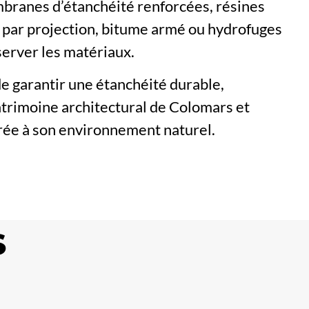
mbranes d’étanchéité renforcées, résines
 par projection, bitume armé ou hydrofuges
server les matériaux.
e garantir une étanchéité durable,
trimoine architectural de Colomars et
rée à son environnement naturel.
S