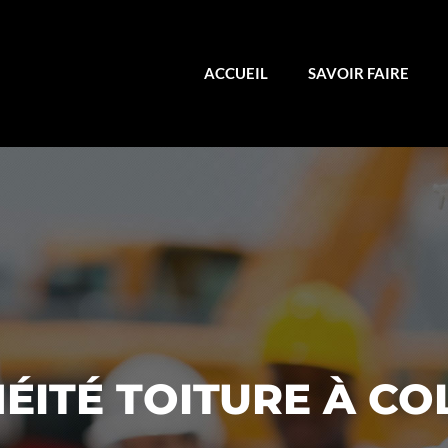
ACCUEIL
SAVOIR FAIRE
ÉITÉ TOITURE À C