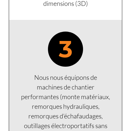
dimensions (3D)
3
Nous nous équipons de
machines de chantier
performantes (monte matériaux,
remorques hydrauliques,
remorques d’échafaudages,
outillages électroportatifs sans