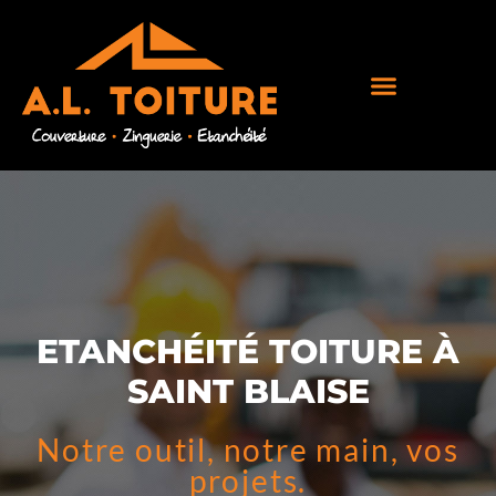
ETANCHÉITÉ TOITURE À
SAINT BLAISE
Notre outil, notre main, vos
projets.