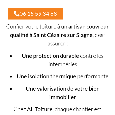
06 15 59 34 68
Confier votre toiture à un
artisan couvreur
qualifié à Saint Cézaire sur Siagne
, c’est
assurer :
Une protection durable
contre les
intempéries
Une isolation thermique performante
Une valorisation de votre bien
immobilier
Chez
AL Toiture
, chaque chantier est