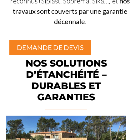
reconnus (Siplast, Soprema, Sika…) et
nos
travaux sont couverts par une garantie
décennale
.
DEMANDE DE DEVIS
NOS SOLUTIONS
D’ÉTANCHÉITÉ –
DURABLES ET
GARANTIES