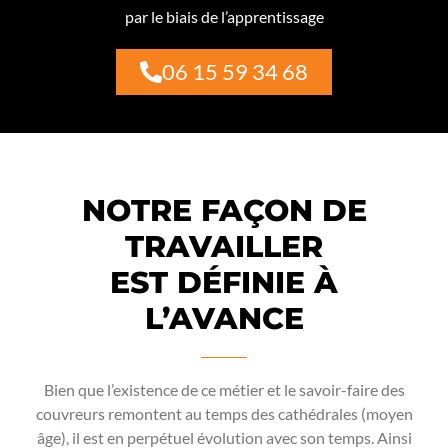
par le biais de l’apprentissage
06 15 59 34 68
NOTRE FAÇON DE
TRAVAILLER
EST DÉFINIE À
L’AVANCE
Bien que l’existence de ce métier et le savoir-faire des
couvreurs remontent au temps des cathédrales (moyen
âge), il est en perpétuel évolution avec son temps. Ainsi