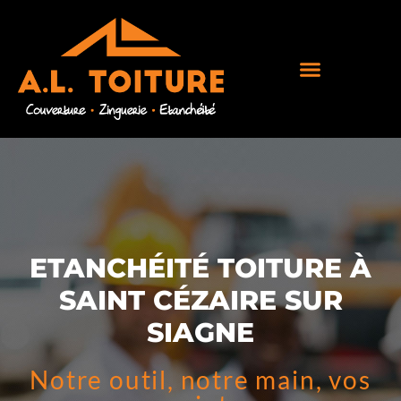
ETANCHÉITÉ TOITURE À
SAINT CÉZAIRE SUR
SIAGNE
Notre outil, notre main, vos