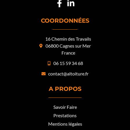
COORDONNÉES
16 Chemin des Travails
06800 Cagnes sur Mer
France
06 15 59 34 68
contact@altoiture.fr
A PROPOS
Savoir Faire
Prestations
Mentions légales