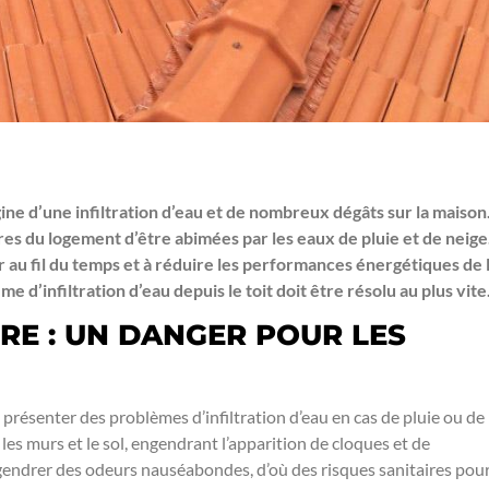
gine d’une infiltration d’eau et de nombreux dégâts sur la maison
ures du logement d’être abimées par les eaux de pluie et de neige
r au fil du temps et à réduire les performances énergétiques de 
d’infiltration d’eau depuis le toit doit être résolu au plus vite
URE : UN DANGER POUR LES
 à présenter des problèmes d’infiltration d’eau en cas de pluie ou de
 les murs et le sol, engendrant l’apparition de cloques et de
engendrer des odeurs nauséabondes, d’où des risques sanitaires pou