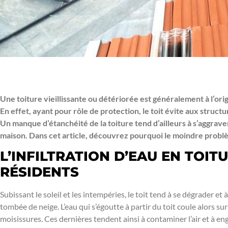
Une toiture vieillissante ou détériorée est généralement à l’ori
En effet, ayant pour rôle de protection, le toit évite aux struct
Un manque d’étanchéité de la toiture tend d’ailleurs à s’aggrave
maison. Dans cet article, découvrez pourquoi le moindre problème 
L’INFILTRATION D’EAU EN TOIT
RÉSIDENTS
Subissant le soleil et les intempéries, le toit tend à se dégrader et
tombée de neige. L’eau qui s’égoutte à partir du toit coule alors sur
moisissures. Ces dernières tendent ainsi à contaminer l’air et à 