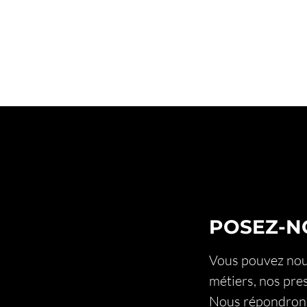
POSEZ-N
Vous pouvez nous
métiers, nos pre
Nous répondrons