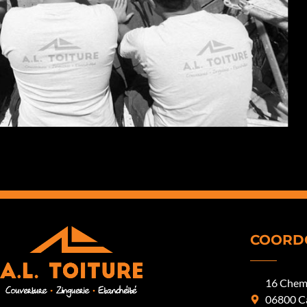
COORD
16 Chemi
06800 C