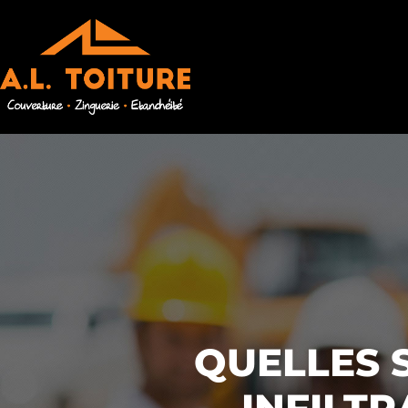
QUELLES 
INFILTR