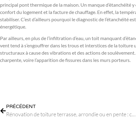
principal pont thermique de la maison. Un manque d’étanchéité y e
confort du logement et la facture de chauffage. En effet, la tempér
stabiliser. C’est d’ailleurs pourquoi le diagnostic de l’étanchéité
énergétique.
Par ailleurs, en plus de l’infiltration d’eau, un toit manquant d’étan
vent tend à s’engouffrer dans les trous et interstices de la toitu
structuraux à cause des vibrations et des actions de soulèvement
charpente, voire l’apparition de fissures dans les murs porteurs.
PRÉCÉDENT
Rénovation de toiture terrasse, arrondie ou en pente : ce qu’il faut retenir !