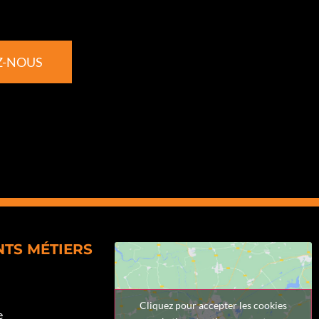
Z-NOUS
NTS MÉTIERS
Cliquez pour accepter les cookies
e