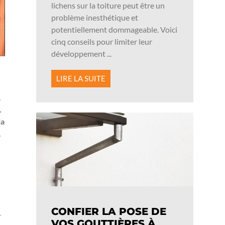
lichens sur la toiture peut être un
problème inesthétique et
potentiellement dommageable. Voici
cinq conseils pour limiter leur
développement ...
LIRE LA SUITE
.
.
la
.
CONFIER LA POSE DE
r
VOS GOUTTIÈRES À