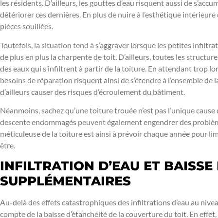
les résidents. D’ailleurs, les gouttes d’eau risquent aussi de s’accu
détériorer ces dernières. En plus de nuire à l’esthétique intérieure d
pièces souillées.
Toutefois, la situation tend à s’aggraver lorsque les petites infiltrat
de plus en plus la charpente de toit. D’ailleurs, toutes les structur
des eaux qui s’infiltrent à partir de la toiture. En attendant trop lo
besoins de réparation risquent ainsi de s’étendre à l’ensemble de 
d’ailleurs causer des risques d’écroulement du bâtiment.
Néanmoins, sachez qu’une toiture trouée n’est pas l’unique cause des
descente endommagés peuvent également engendrer des problème
méticuleuse de la toiture est ainsi à prévoir chaque année pour lim
être.
INFILTRATION D’EAU ET BAISSE
SUPPLÉMENTAIRES
Au-delà des effets catastrophiques des infiltrations d’eau au niveau
compte de la baisse d’étanchéité de la couverture du toit. En effet, l