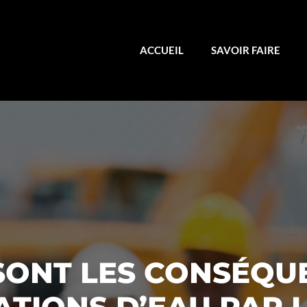
ACCUEIL
SAVOIR FAIRE
SONT LES CONSÉQU
ATIONS D’EAU PAR L