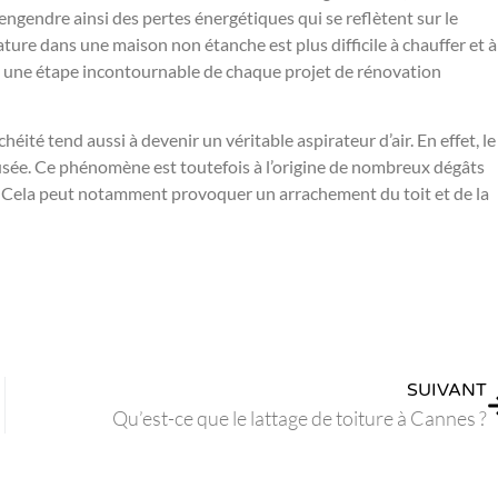
ngendre ainsi des pertes énergétiques qui se reflètent sur le
ature dans une maison non étanche est plus difficile à chauffer et à
 est une étape incontournable de chaque projet de rénovation
chéité tend aussi à devenir un véritable aspirateur d’air. En effet, le
re usée. Ce phénomène est toutefois à l’origine de nombreux dégâts
. Cela peut notamment provoquer un arrachement du toit et de la
SUIVANT
Qu’est-ce que le lattage de toiture à Cannes ?