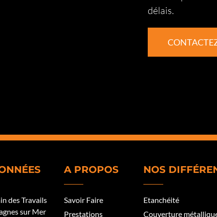
délais.
CONTACTE
ONNÉES
A PROPOS
NOS DIFFÉRE
n des Travails
Savoir Faire
Etanchéité
agnes sur Mer
Prestations
Couverture métalliqu