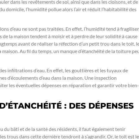
muler dans les revêtements de sol, ainsi que dans les cloisons, et de
u domicile, l’humidité pollue alors l’air et réduit l’habitabilité des
ions d’eau ne sont pas traitées. En effet, l’humidité tend à fragiliser
es de la maison tendent à moisir et à perdre de leur solidité à cause
ngtemps avant de réaliser la réfection d’un petit trou dans le toit, l
la maison. Au fil du temps, un manque d’étanchéité de la toiture pe
 infiltrations d’eau. En effet, les gouttières et les tuyaux de
s d’écoulements d’eau dans la maison. Une inspection
iter les éventuelles dépenses en réparation et garantir votre bien-
 D’ÉTANCHÉITÉ : DES DÉPENSES
 du bâti et de la santé des résidents, il faut également tenir
es trous dans cette dernière tendront à s’agrandir. Or, le toit est le