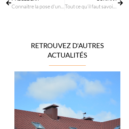
Connaitre la pose d’une gouttière aluminium laquée
Tout ce qu’il faut savoir sur le rehaussement de toit à Cannes
RETROUVEZ D'AUTRES
ACTUALITÉS