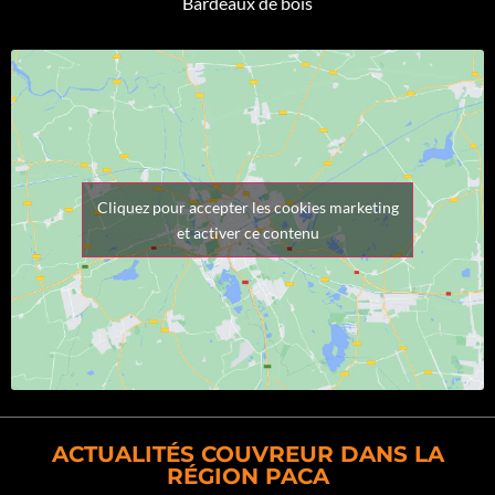
Bardeaux de bois
Cliquez pour accepter les cookies marketing
et activer ce contenu
ACTUALITÉS COUVREUR DANS LA
RÉGION PACA