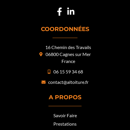
COORDONNÉES
16 Chemin des Travails
06800 Cagnes sur Mer
France
06 15 59 34 68
contact@altoiture.fr
A PROPOS
Savoir Faire
Prestations