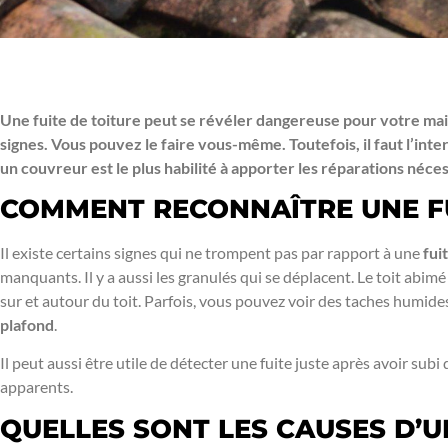
Une fuite de toiture peut se révéler dangereuse pour votre mais
signes. Vous pouvez le faire vous-même. Toutefois, il faut l’int
un couvreur est le plus habilité à apporter les réparations néces
COMMENT RECONNAÎTRE UNE FU
Il existe certains signes qui ne trompent pas par rapport à une
fui
manquants. Il y a aussi les granulés qui se déplacent. Le toit abimé 
sur et autour du toit. Parfois, vous pouvez voir des taches humide
plafond
.
Il peut aussi être utile de détecter une fuite juste après avoir s
apparents.
QUELLES SONT LES CAUSES D’U