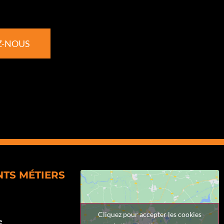
Z-NOUS
NTS MÉTIERS
Cliquez pour accepter les cookies
e