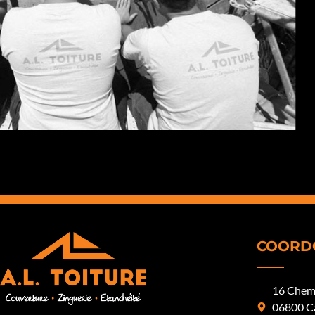
COORD
16 Chemi
06800 C