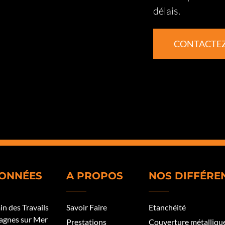
délais.
CONTACTE
ONNÉES
A PROPOS
NOS DIFFÉRE
n des Travails
Savoir Faire
Etanchéité
agnes sur Mer
Prestations
Couverture métalliqu