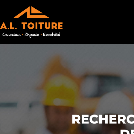
RECHERC
D