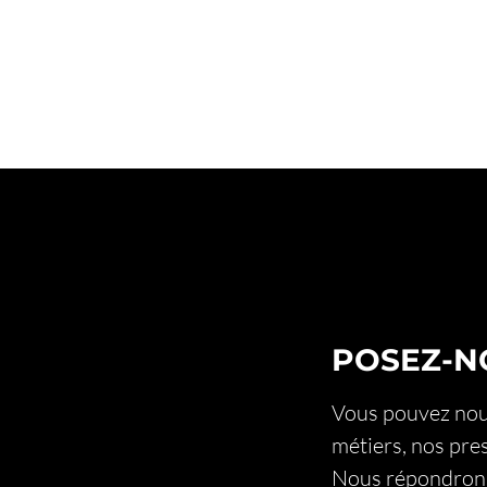
POSEZ-N
Vous pouvez nous
métiers, nos pre
Nous répondrons