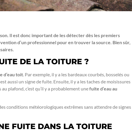
on. Il est donc important de les détecter dès les premiers
ervention d’un professionnel pour en trouver la source. Bien sûr,
saires.
ITE DE LA TOITURE ?
te d’eau toit
. Par exemple, il y a les bardeaux courbés, bosselés ou
est aussi un signe de fuite. Ensuite, il y a les taches de moisissures
s au plafond, c’est qu’il y a probablement une
fuite d’eau au
ubi des conditions météorologiques extrêmes sans attendre de signes
NE FUITE DANS LA TOITURE