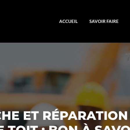
ACCUEIL
SAVOIR FAIRE
HE ET RÉPARATION 
E TOIT : BON À SAVO