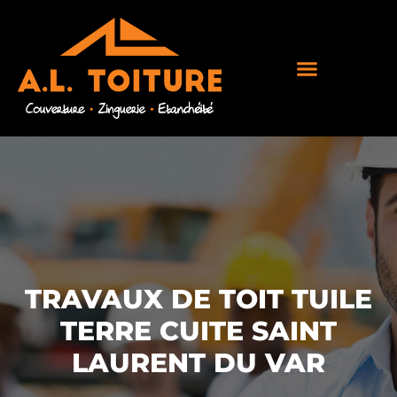
TRAVAUX DE TOIT TUILE
TERRE CUITE SAINT
LAURENT DU VAR