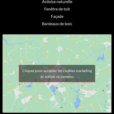
Ardoise naturelle
Fenêtre de toit
Façade
Bardeaux de bois
Cliquez pour accepter les cookies marketing
et activer ce contenu