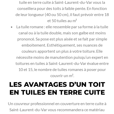
tuile en terre cuite à Saint-Laurent-du-Var vous la
conseillera pour des toits à faible pente. En fonction
de leur longueur (40 ou 50 cm), il faut prévoir entre 18
et 50 tuiles au m²
La tuile romane : elle ressemble par sa forme à la tuile
canal ou à la tuile double, mais son galbe est moins
prononcé. Sa pose est plus aisée et se fait par simple
emboitement. Esthétiquement, ses nuances de
couleurs apportent un plus à votre toiture. Elle
nécessite moins de manutention puisqu’un expert en
toitures en tuiles à Saint-Laurent-du-Var évalue entre
10 et 15, le nombre de tuiles romanes à poser pour
couvrir un m².
LES AVANTAGES D’UN TOIT
EN TUILES EN TERRE CUITE
Un couvreur professionnel en couverture en terre cuite à
Saint-Laurent-du-Var vous recommandera ce matériau