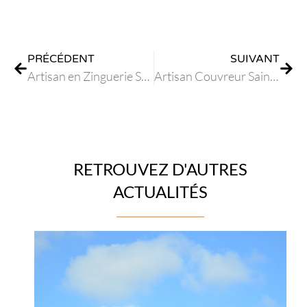
PRÉCÉDENT
SUIVANT
Artisan en Zinguerie Saint Laurent du Var
Artisan Couvreur Saint Laurent du Var
RETROUVEZ D'AUTRES
ACTUALITÉS