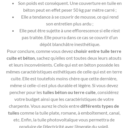
Son poids est conséquent. Une couverture en tuile en
béton peut en effet peser 50 kg par mètre carré ;
Elle a tendance à se couvrir de mousse, ce qui rend
son entretien plus ardu ;
Elle peut être sujette à une efflorescence si elle n’est
pas traitée. Elle pourra dans ce cas se couvrir d’un
dépôt blanchâtre inesthétique.
Pour conclure, comme vous devez
choisir entre tuile terre
cuite et béton
, sachez qu’elles ont toutes deux leurs atouts
et leurs inconvénients. Celle qui est en béton possède les
mêmes caractéristiques esthétiques de celle qui est en terre
cuite. Elle est toutefois moins chère que cette dernière,
même si celle-ci est plus durable et légère. Si vous devez
pencher pour les
tuiles béton ou terre cuite
, considérez
votre budget ainsi que les caractéristiques de votre
charpente. Vous aurez le choix entre
différents types de
tuiles
comme la tuile plate, romane, à emboîtement, canal,
etc. Enfin, la tuile photovoltaïque vous permettra de
produire de l’électricité avec l’énergie du soleil.