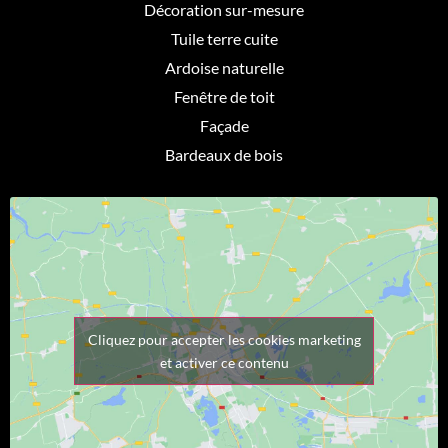
Décoration sur-mesure
Tuile terre cuite
Ardoise naturelle
Fenêtre de toit
Façade
Bardeaux de bois
Cliquez pour accepter les cookies marketing
et activer ce contenu