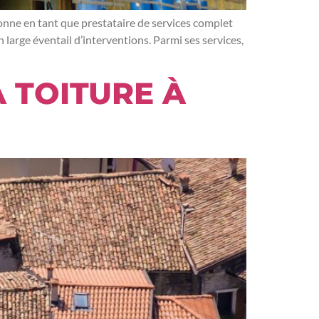
tionne en tant que prestataire de services complet
 large éventail d’interventions. Parmi ses services,
 TOITURE À