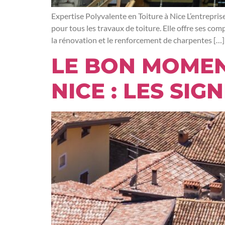
Expertise Polyvalente en Toiture à Nice L’entrepris
pour tous les travaux de toiture. Elle offre ses com
la rénovation et le renforcement de charpentes […]
LE BON MOMEN
NICE : LES SI