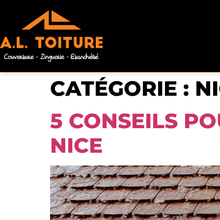
CATÉGORIE :
N
5 CONSEILS PO
NICE