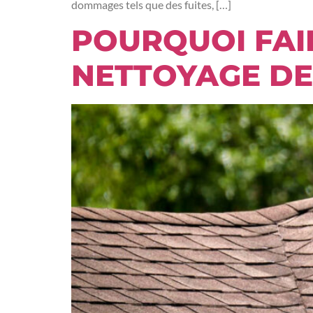
dommages tels que des fuites, […]
POURQUOI FAIR
NETTOYAGE DE