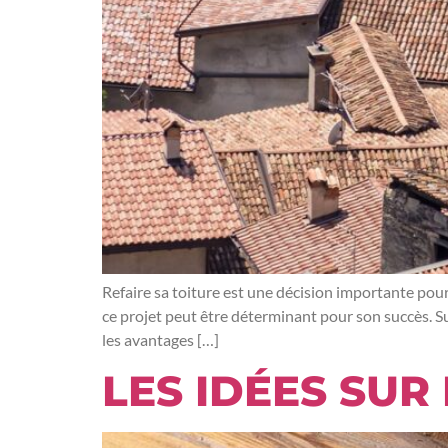
Refaire sa toiture est une décision importante pou
ce projet peut être déterminant pour son succès. Su
les avantages […]
LES IDÉES SUR