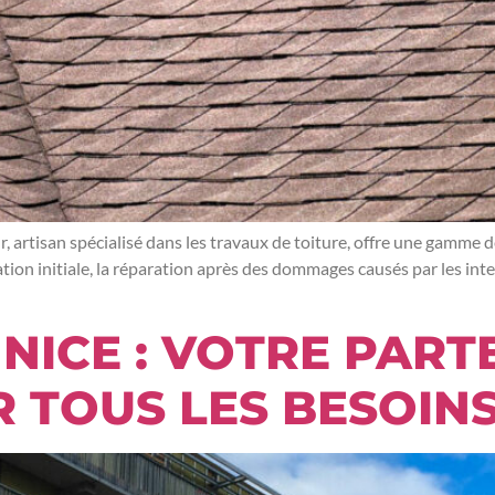
, artisan spécialisé dans les travaux de toiture, offre une gamme de
tion initiale, la réparation après des dommages causés par les inte
À NICE : VOTRE PAR
 TOUS LES BESOINS