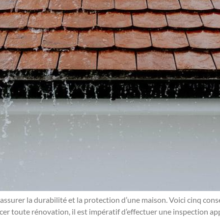
assurer la durabilité et la protection d’une maison. Voici cinq cons
r toute rénovation, il est impératif d’effectuer une inspection ap