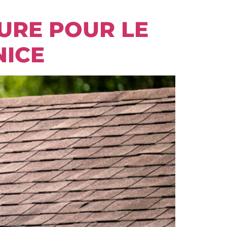
TURE POUR LE
NICE