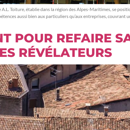
e A.L. Toiture, établie dans la région des Alpes-Maritimes, se posi
pétences aussi bien aux particuliers qu’aux entreprises, couvrant un
T POUR REFAIRE SA
GNES RÉVÉLATEURS