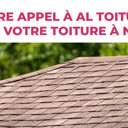
E APPEL À AL TOI
 VOTRE TOITURE À 