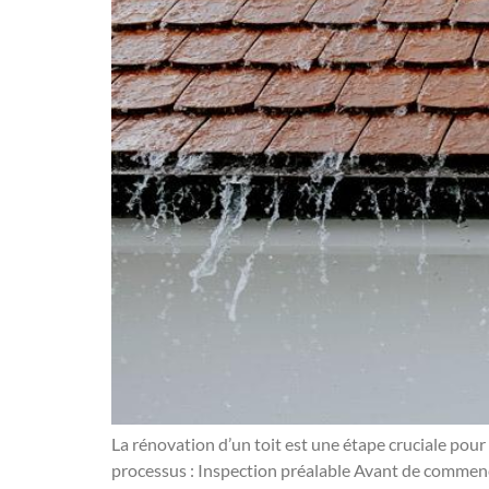
La rénovation d’un toit est une étape cruciale pour 
processus : Inspection préalable Avant de commence