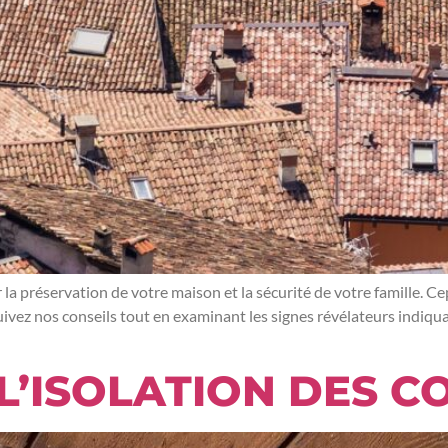
r la préservation de votre maison et la sécurité de votre famille.
ivez nos conseils tout en examinant les signes révélateurs indiquant
 L’ISOLATION DES C