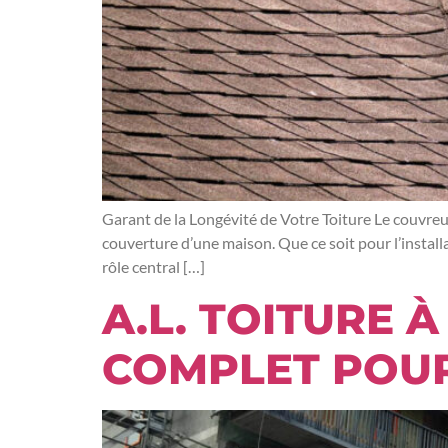
Garant de la Longévité de Votre Toiture Le couvreur
couverture d’une maison. Que ce soit pour l’installa
rôle central […]
A.L. TOITURE 
COMPLET POUR