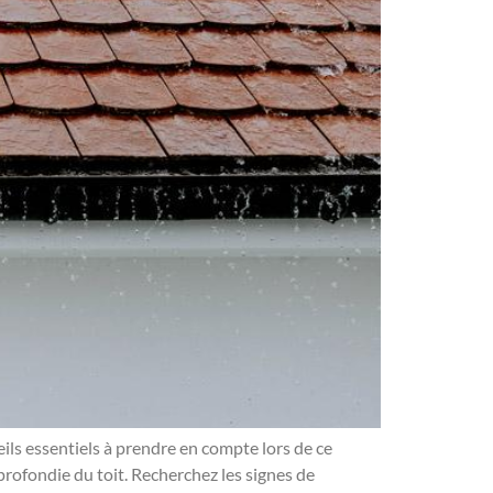
eils essentiels à prendre en compte lors de ce
profondie du toit. Recherchez les signes de