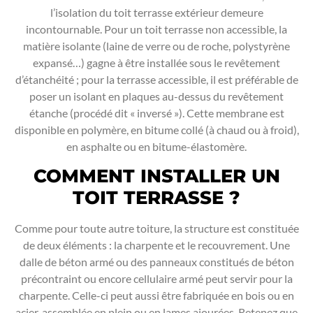
l’isolation du toit terrasse extérieur demeure
incontournable. Pour un toit terrasse non accessible, la
matière isolante (laine de verre ou de roche, polystyrène
expansé…) gagne à être installée sous le revêtement
d’étanchéité ; pour la terrasse accessible, il est préférable de
poser un isolant en plaques au-dessus du revêtement
étanche (procédé dit « inversé »). Cette membrane est
disponible en polymère, en bitume collé (à chaud ou à froid),
en asphalte ou en bitume-élastomère.
COMMENT INSTALLER UN
TOIT TERRASSE ?
Comme pour toute autre toiture, la structure est constituée
de deux éléments : la charpente et le recouvrement. Une
dalle de béton armé ou des panneaux constitués de béton
précontraint ou encore cellulaire armé peut servir pour la
charpente. Celle-ci peut aussi être fabriquée en bois ou en
acier, assemblée en plein ou en lames ajourées. Retenez que