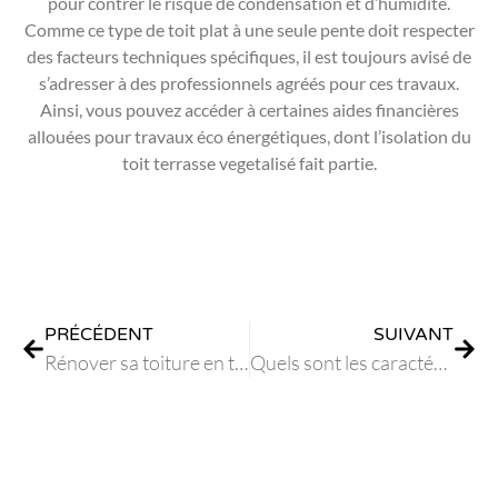
pour contrer le risque de condensation et d’humidité.
Comme ce type de toit plat à une seule pente doit respecter
des facteurs techniques spécifiques, il est toujours avisé de
s’adresser à des professionnels agréés pour ces travaux.
Ainsi, vous pouvez accéder à certaines aides financières
allouées pour travaux éco énergétiques, dont l’isolation du
toit terrasse vegetalisé fait partie.
PRÉCÉDENT
SUIVANT
Rénover sa toiture en tenant compte de la réglementation
Quels sont les caractéristiques et le prix d’un bac en acier ?