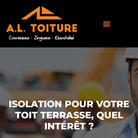
ISOLATION POUR VOTRE
TOIT TERRASSE, QUEL
INTÉRÊT ?