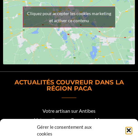
Cliquez pour accepter les cookies marketing
et activer ce contenu
ACTUALITÉS COUVREUR DANS LA
RÉGION PACA
Votre artisan sur Antibes
Votre artisan sur Cagnes sur Mer
Gérer le consentement aux
Votre artisan sur Biot
cookies