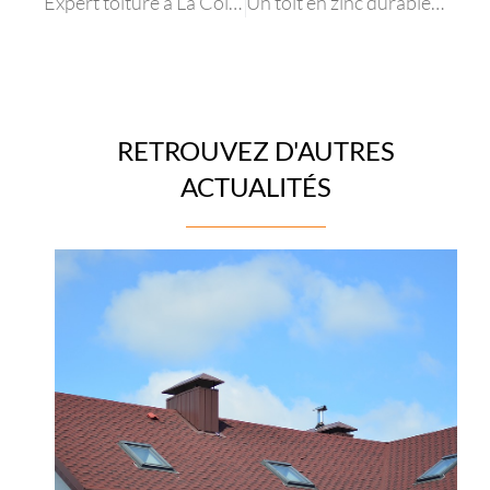
Expert toiture à La Colle Sur Loup
Un toit en zinc durable à Sophia Antipolis
RETROUVEZ D'AUTRES
ACTUALITÉS