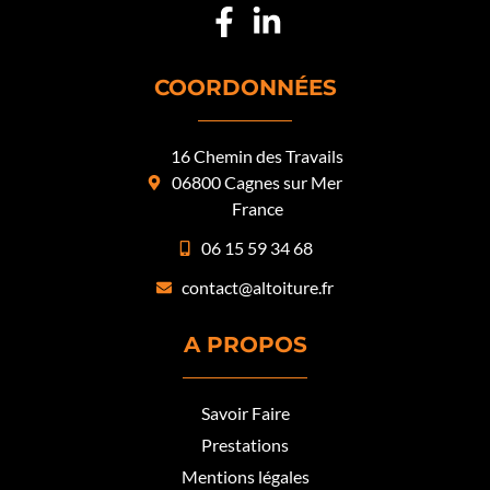
COORDONNÉES
16 Chemin des Travails
06800 Cagnes sur Mer
France
06 15 59 34 68
contact@altoiture.fr
A PROPOS
Savoir Faire
Prestations
Mentions légales