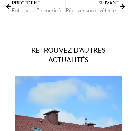
PRÉCÉDENT
SUIVANT
Entreprise Zinguerie à La-colle-sur-loup
Rénover son revêtement de toit – Travaux de Couverture à Sophia Antipolis
RETROUVEZ D'AUTRES
ACTUALITÉS