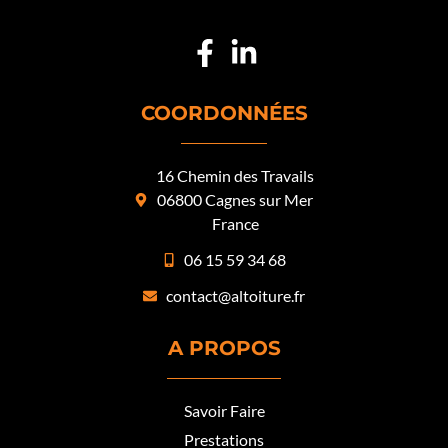
COORDONNÉES
16 Chemin des Travails
06800 Cagnes sur Mer
France
06 15 59 34 68
contact@altoiture.fr
A PROPOS
Savoir Faire
Prestations