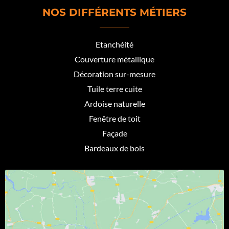
NOS DIFFÉRENTS MÉTIERS
Etanchéité
Couverture métallique
Décoration sur-mesure
Tuile terre cuite
Ardoise naturelle
Fenêtre de toit
Façade
Bardeaux de bois