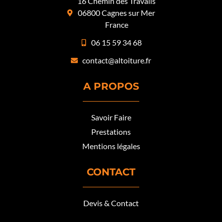
16 Chemin des Travails
06800 Cagnes sur Mer
France
06 15 59 34 68
contact@altoiture.fr
A PROPOS
Savoir Faire
Prestations
Mentions légales
CONTACT
Devis & Contact