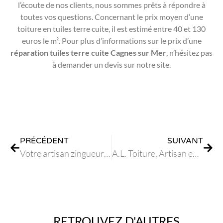
l’écoute de nos clients, nous sommes prêts à répondre à
toutes vos questions. Concernant le prix moyen d’une
toiture en tuiles terre cuite, il est estimé entre 40 et 130
euros le m². Pour plus d’informations sur le prix d’une
réparation tuiles terre cuite Cagnes sur Mer
, n’hésitez pas
à demander un devis sur notre site.
PRÉCÉDENT
SUIVANT
Votre artisan zingueur à Antibes
A.L. Toiture, Artisan en Zinguerie Cagnes sur Mer Entreprise de Confiance
RETROUVEZ D'AUTRES