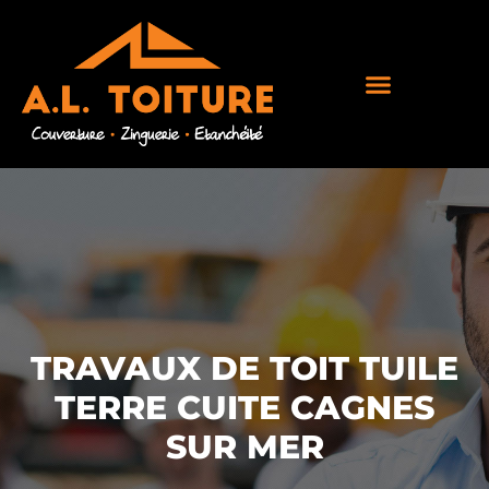
TRAVAUX DE TOIT TUILE
TERRE CUITE CAGNES
SUR MER