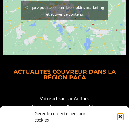
Cliquez pour accepter les cookies marketing
et activer ce contenu
ACTUALITÉS COUVREUR DANS LA
RÉGION PACA
Votre artisan sur Antibes
Votre artisan sur Cagnes sur Mer
Gérer le consentement aux
Votre artisan sur Biot
cookies
Votre artisan sur Mougins