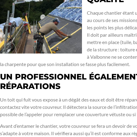
Chaque chantier étant u
au cours de ses missions.
les points les plus délic
Il doit par ailleurs maî
mettre en place (tuile, b
de la structure : toitur
à Valbonne ne se content
la charpente pour que son installation se fasse plus facilement.
UN PROFESSIONNEL ÉGALEMENT
RÉPARATIONS
Un toit qui fuit vous expose à un dégât des eaux et doit être réparé
contactez vite votre couvreur. Il détectera la source de l’infiltrat
possible de l’appeler pour remplacer une couverture vétuste ou si
Avant d’entamer le chantier, votre couvreur se fera un devoir de v
s’adapte à votre maison. Il vérifiera aussi qu’il est conforme aux r