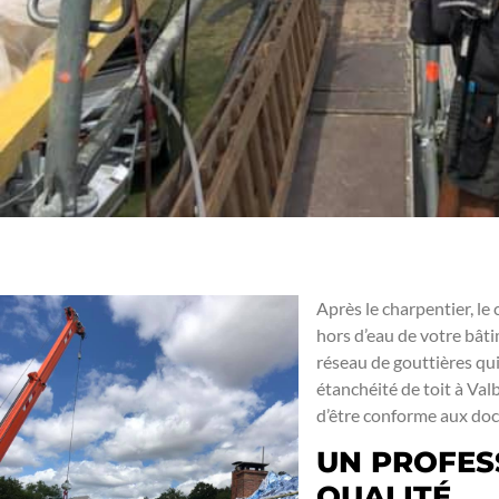
Après le charpentier, le
hors d’eau de votre bâtim
réseau de gouttières qui
étanchéité de toit à Val
d’être conforme aux doc
UN PROFES
QUALITÉ