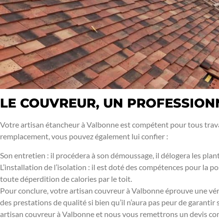
LE COUVREUR, UN PROFESSION
Votre artisan étancheur à Valbonne est compétent pour tous travau
remplacement, vous pouvez également lui confier :
Son entretien : il procédera à son démoussage, il délogera les plante
L’installation de l’isolation : il est doté des compétences pour la p
toute déperdition de calories par le toit.
Pour conclure, votre artisan couvreur à Valbonne éprouve une vér
des prestations de qualité si bien qu’il n’aura pas peur de garanti
artisan couvreur à Valbonne et nous vous remettrons un devis comp