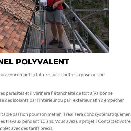
NEL POLYVALENT
x concernant la toiture, aussi, outre sa pose ou son
s parasites et il vérifiera l’ étanchéité de toit à Valbonne
ose des isolants par l’intérieur ou par l’extérieur afin d’empêcher
itable passion pour son métier. Il réalisera donc systématiquemen
r ses travaux pendant 10 ans. Vous avez un projet ? Contactez votre
let avec des tarifs précis.