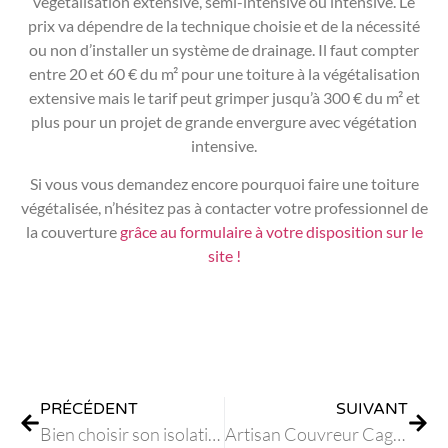
végétalisation extensive, semi-intensive ou intensive. Le
prix va dépendre de la technique choisie et de la nécessité
ou non d’installer un système de drainage. Il faut compter
entre 20 et 60 € du m² pour une toiture à la végétalisation
extensive mais le tarif peut grimper jusqu’à 300 € du m² et
plus pour un projet de grande envergure avec végétation
intensive.
Si vous vous demandez encore pourquoi faire une toiture
végétalisée, n’hésitez pas à contacter votre professionnel de
la couverture
grâce au formulaire à votre disposition sur le
site !
PRÉCÉDENT
SUIVANT
Bien choisir son isolation de toiture par l’extérieur
Artisan Couvreur Cagnes-sur-Mer