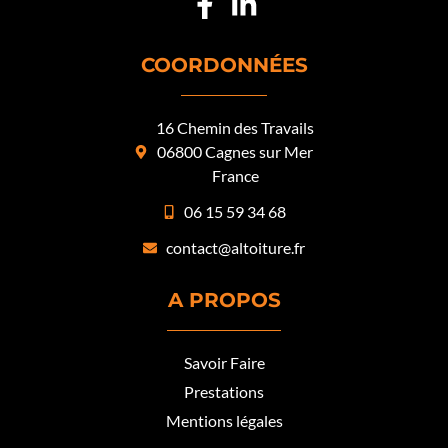
COORDONNÉES
16 Chemin des Travails
06800 Cagnes sur Mer
France
06 15 59 34 68
contact@altoiture.fr
A PROPOS
Savoir Faire
Prestations
Mentions légales